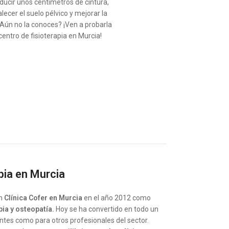
ucir unos centímetros de cintura,
lecer el suelo pélvico y mejorar la
Aún no la conoces? ¡Ven a probarla
centro de fisioterapia en Murcia!
apia en Murcia
on
Clínica Cofer en Murcia
en el año 2012 como
pia y osteopatía.
Hoy se ha convertido en todo un
entes como para otros profesionales del sector.