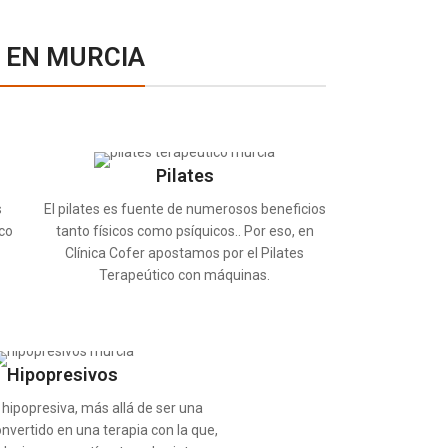
A EN MURCIA
Pilates
s
El pilates es fuente de numerosos beneficios
co
tanto físicos como psíquicos.. Por eso, en
Clínica Cofer apostamos por el Pilates
Terapeútico con máquinas.
Hipopresivos
hipopresiva, más allá de ser una
nvertido en una terapia con la que,