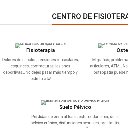
CENTRO DE FISIOTER
Fisioterapia
Oste
Dolores de espalda, tensiones musculares,
Migrañas, problemas
esguinces, contracturas, lesiones
articulares, ATM… No
deportivas… No dejes pasar más tiempo y
osteopatía puede ha
¡pide tu cita!
Suelo Pélvico
Pérdidas de orina al toser, estornudar o reir, dolor
pélvico crónico, disfunciones sexuales, prostatitis,