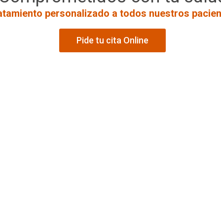
atamiento personalizado a todos nuestros pacie
Pide tu cita Online