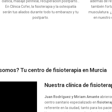
ciática, masaje perineal, recuperación postparto…
además de red
En Clínica Cofer, la fisioterapia y la osteopatía
también forta
serán tus aliados durante todo tu embarazo y tu
musculatura. ¿
postparto.
en nuestro 
somos? Tu centro de fisioterapia en Murcia
Nuestra clínica de fisioter
Juan Rodríguez y Miriam Amante
abrier
centro sanitario especializado en
fisiotera
referente en la ciudad, tanto para los paci