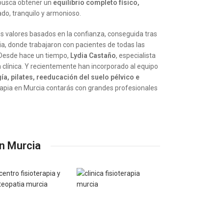
, busca obtener un
equilibrio completo físico,
ado, tranquilo y armonioso.
os valores basados en la confianza, conseguida tras
a, donde trabajaron con pacientes de todas las
 Desde hace un tiempo,
Lydia Castaño
, especialista
a clínica. Y recientemente han incorporado al equipo
ía, pilates, reeducación del suelo pélvico e
terapia en Murcia contarás con grandes profesionales
en Murcia