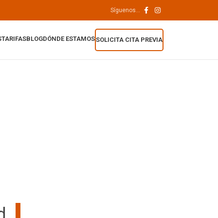
Síguenos...
S
TARIFAS
BLOG
DÓNDE ESTAMOS
SOLICITA CITA PREVIA
d