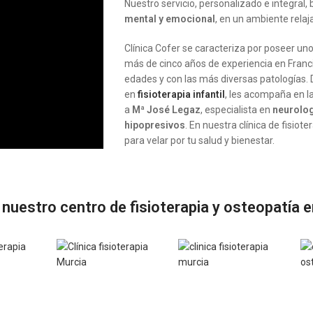
Nuestro servicio, personalizado e integral
mental y emocional
, en un ambiente relaj
Clínica Cofer se caracteriza por poseer un
más de cinco años de experiencia en Franci
edades y con las más diversas patologías.
en
fisioterapia infantil
, les acompaña en l
a
Mª José Legaz
, especialista en
neurolog
hipopresivos
. En nuestra clínica de fisio
para velar por tu salud y bienestar.
 nuestro centro de fisioterapia y osteopatía 