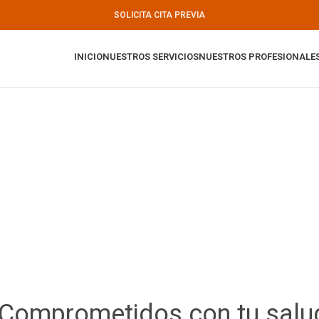
SOLICITA CITA PREVIA
INICIO
NUESTROS SERVICIOS
NUESTROS PROFESIONALE
Comprometidos con tu salu