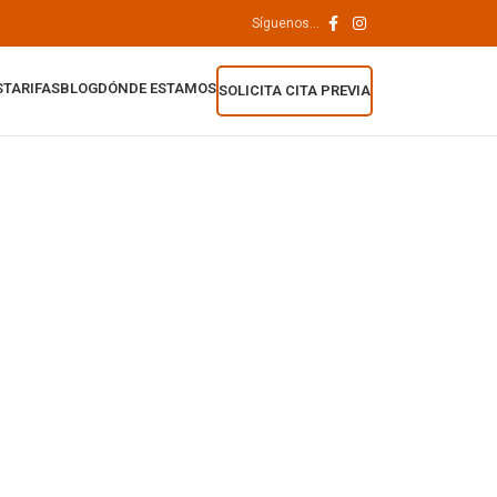
Síguenos...
S
TARIFAS
BLOG
DÓNDE ESTAMOS
SOLICITA CITA PREVIA