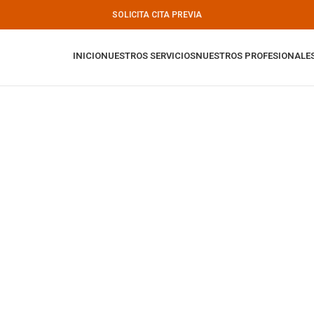
SOLICITA CITA PREVIA
INICIO
NUESTROS SERVICIOS
NUESTROS PROFESIONALE