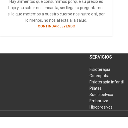
Hay alimentos que consumimos porque su precio es
bajo y su sabor nos encanta, sin llegar a preguntarnos
si lo que metemos a nuestro cuerpo nos nutre o si, por
lo menos, no nos afecta a la salud.
CONTINUAR LEYENDO
SERVICIOS
Fisioterapia
Osteopatia
Fisioterapia infantil
Pilates
Suelo pélvico
Embarazo
Hipopresivos